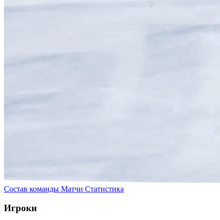
Состав команды
Матчи
Статистика
Игроки