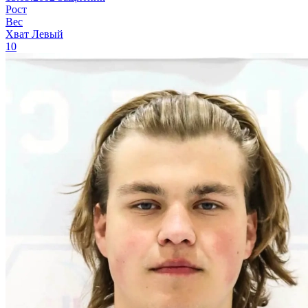
Рост
Вес
Хват
Левый
10