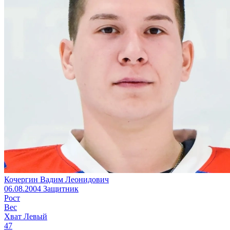
Кочергин Вадим Леонидович
06.08.2004
Защитник
Рост
Вес
Хват
Левый
47