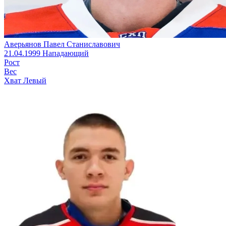
Аверьянов Павел Станиславович
21.04.1999
Нападающий
Рост
Вес
Хват
Левый