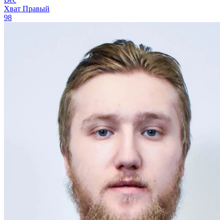
Хват
Правый
98