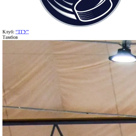
Клуб:
“ТГУ”
Тамбов