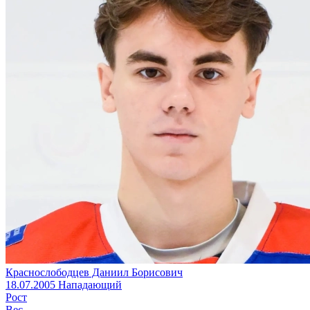
Краснослободцев Даниил Борисович
18.07.2005
Нападающий
Рост
Вес