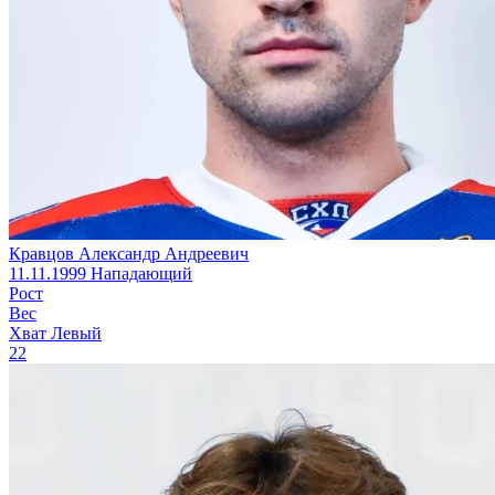
Кравцов Александр Андреевич
11.11.1999
Нападающий
Рост
Вес
Хват
Левый
22