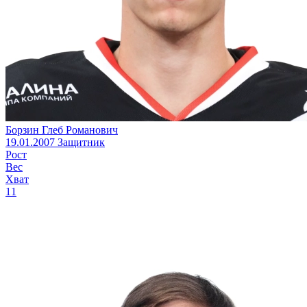
Борзин Глеб Романович
19.01.2007
Защитник
Рост
Вес
Хват
11