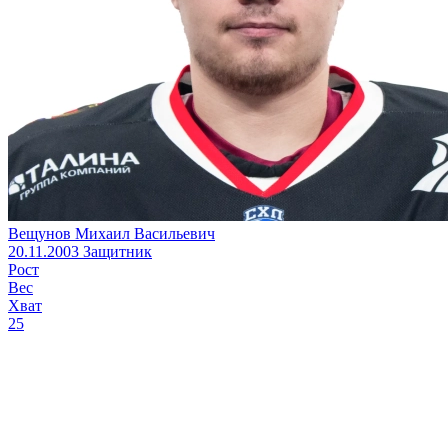
Вещунов Михаил Васильевич
20.11.2003
Защитник
Рост
Вес
Хват
25