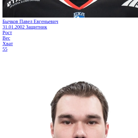
Бычков Павел Евгеньевич
31.01.2002
Защитник
Рост
Вес
Хват
55