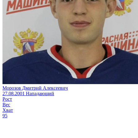
Морозов Дмитрий Алексеевич
27.08.2001
Нападающий
Рост
Вес
Хват
95