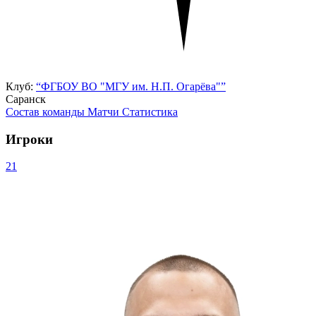
Клуб:
“ФГБОУ ВО "МГУ им. Н.П. Огарёва"”
Саранск
Состав команды
Матчи
Статистика
Игроки
21