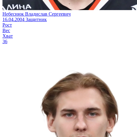
Небеснюк Владислав Сергеевич
16.04.2004
Защитник
Рост
Вес
Хват
36