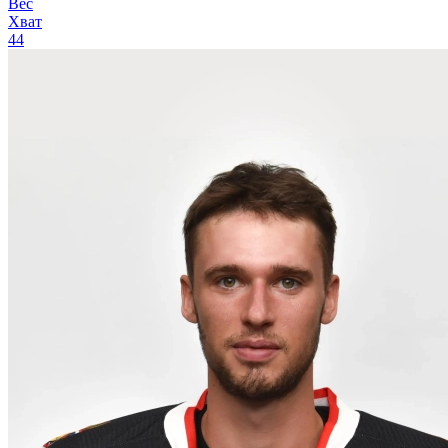
Вес
Хват
44