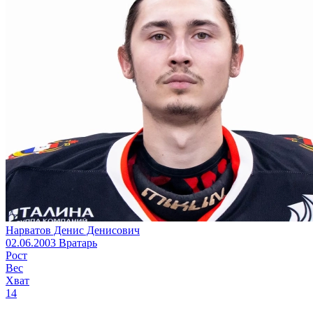
Нарватов Денис Денисович
02.06.2003
Вратарь
Рост
Вес
Хват
14