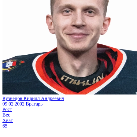
Кузнецов Кирилл Андреевич
09.02.2002
Вратарь
Рост
Вес
Хват
65