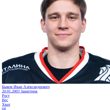
Быков Иван Александрович
20.01.2003
Защитник
Рост
Вес
Хват
68