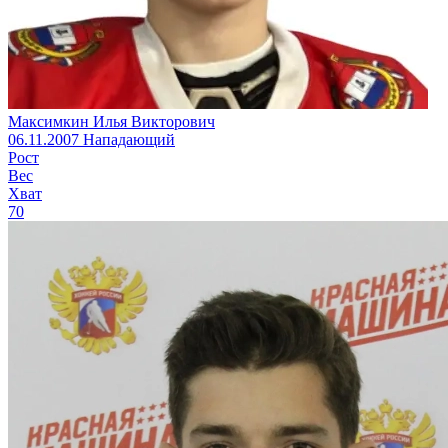
Максимкин Илья Викторович
06.11.2007
Нападающий
Рост
Вес
Хват
70