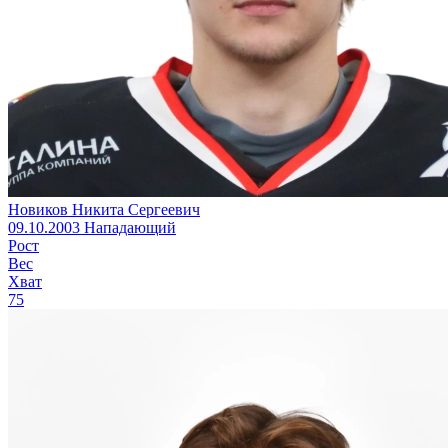
Новиков Никита Сергеевич
09.10.2003
Нападающий
Рост
Вес
Хват
75