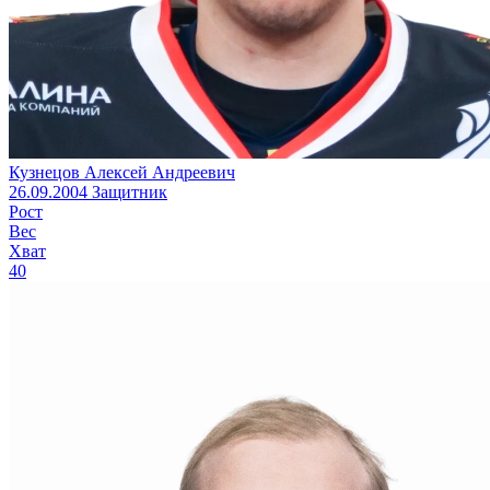
Кузнецов Алексей Андреевич
26.09.2004
Защитник
Рост
Вес
Хват
40