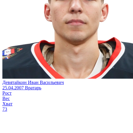
Девятайкин Иван Васильевич
25.04.2007
Вратарь
Рост
Вес
Хват
73