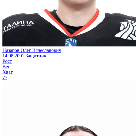
Назаров Олег Вячеславович
14.08.2001
Защитник
Рост
Вес
Хват
77