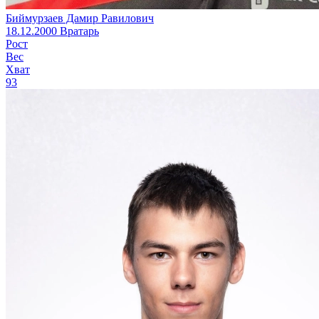
Биймурзаев Дамир Равилович
18.12.2000
Вратарь
Рост
Вес
Хват
93