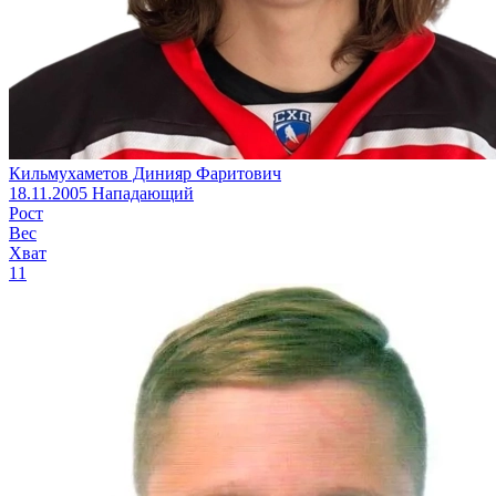
Кильмухаметов Динияр Фаритович
18.11.2005
Нападающий
Рост
Вес
Хват
11