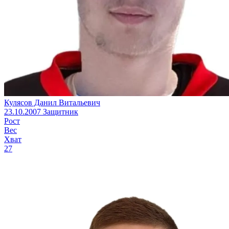
Кулясов Данил Витальевич
23.10.2007
Защитник
Рост
Вес
Хват
27