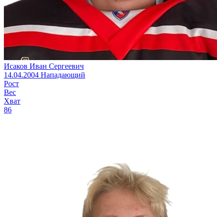
Исаков Иван Сергеевич
14.04.2004
Нападающий
Рост
Вес
Хват
86