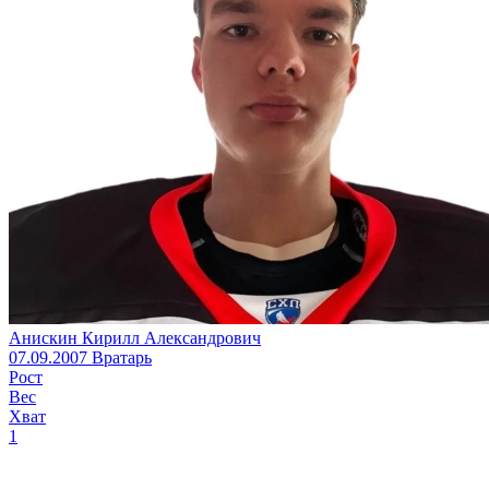
Анискин Кирилл Александрович
07.09.2007
Вратарь
Рост
Вес
Хват
1