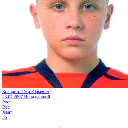
Кокорин Пётр Юрьевич
23.07.2007
Нападающий
Рост
Вес
Хват
36