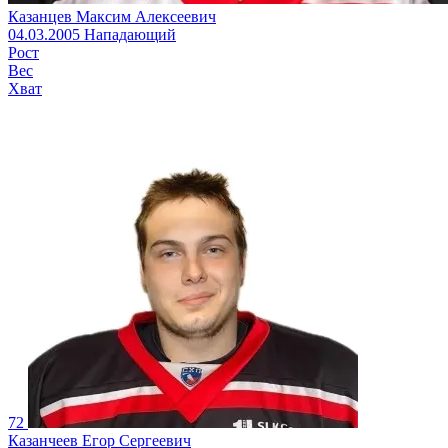
Казанцев Максим Алексеевич
04.03.2005
Нападающий
Рост
Вес
Хват
72
Казанчеев Егор Сергеевич