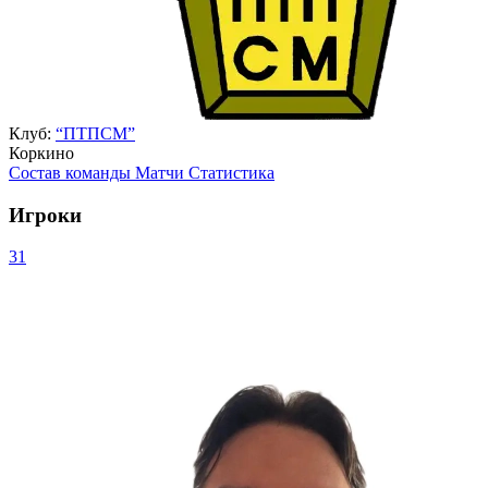
Клуб:
“ПТПСМ”
Коркино
Состав команды
Матчи
Статистика
Игроки
31