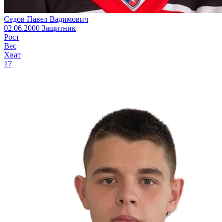
Седов Павел Вадимович
02.06.2000
Защитник
Рост
Вес
Хват
17