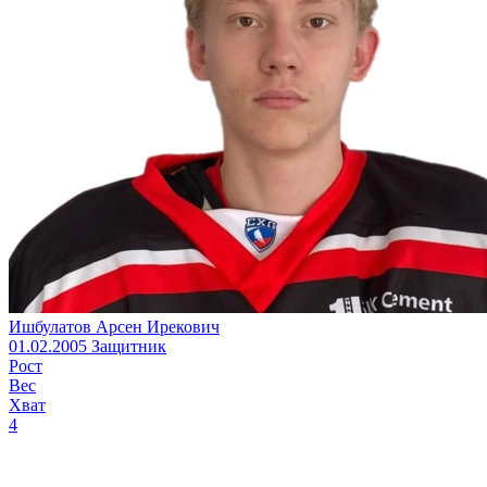
Ишбулатов Арсен Ирекович
01.02.2005
Защитник
Рост
Вес
Хват
4