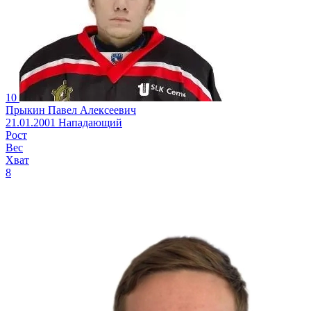
10
Прыкин Павел Алексеевич
21.01.2001
Нападающий
Рост
Вес
Хват
8