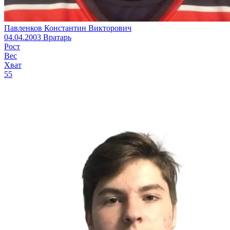
Павленков Константин Викторович
04.04.2003
Вратарь
Рост
Вес
Хват
55