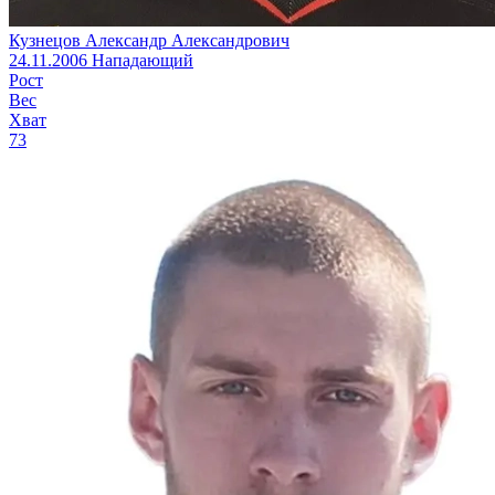
Кузнецов Александр Александрович
24.11.2006
Нападающий
Рост
Вес
Хват
73