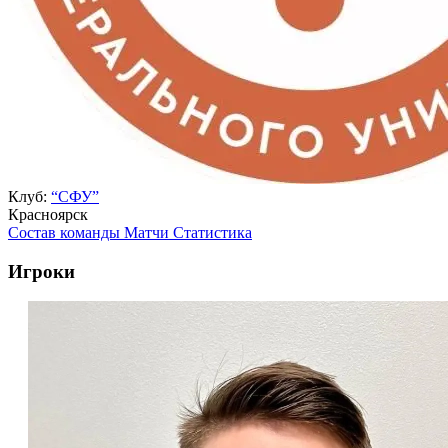
Клуб:
“СФУ”
Красноярск
Состав команды
Матчи
Статистика
Игроки