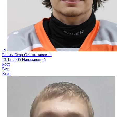
19
Белых Егор Станиславович
13.12.2005
Нападающий
Рост
Вес
Хват