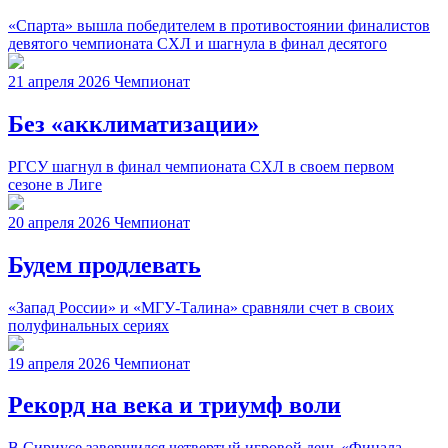
«Спарта» вышла победителем в противостоянии финалистов
девятого чемпионата СХЛ и шагнула в финал десятого
21 апреля 2026
Чемпионат
Без «акклиматизации»
РГСУ шагнул в финал чемпионата СХЛ в своем первом
сезоне в Лиге
20 апреля 2026
Чемпионат
Будем продлевать
«Запад России» и «МГУ-Талина» сравняли счет в своих
полуфинальных сериях
19 апреля 2026
Чемпионат
Рекорд на века и триумф воли
В Сириусе завершился четвертый игровой день «Финала